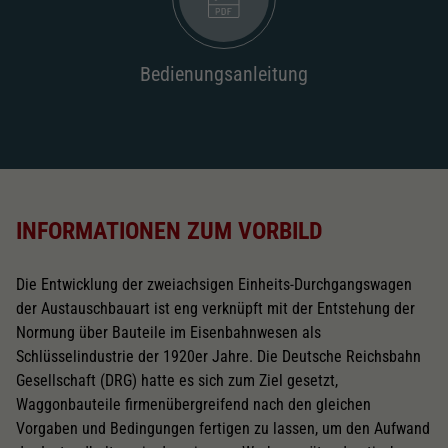
2187
Wechselstromschleifer
Bedienungsanleitung
nachrüstbar
2222
Schliessen
INFORMATIONEN ZUM VORBILD
Die Entwicklung der zweiachsigen Einheits-Durchgangswagen
der Austauschbauart ist eng verknüpft mit der Entstehung der
Normung über Bauteile im Eisenbahnwesen als
Schlüsselindustrie der 1920er Jahre. Die Deutsche Reichsbahn
Gesellschaft (DRG) hatte es sich zum Ziel gesetzt,
Waggonbauteile firmenübergreifend nach den gleichen
Vorgaben und Bedingungen fertigen zu lassen, um den Aufwand