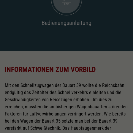
2187
Wechselstromschleifer
nachrüstbar
2222
Bedienungsanleitung
Schliessen
INFORMATIONEN ZUM VORBILD
Mit den Schnellzugwagen der Bauart 39 wollte die Reichsbahn
endgültig das Zeitalter des Schnellverkehrs einleiten und die
Geschwindigkeiten von Reisezügen erhöhen. Um dies zu
erreichen, mussten die an bisherigen Wagenbauarten störenden
Faktoren für Luftverwirbelungen verringert werden. Wie bereits
bei den Wagen der Bauart 35 setzte man bei der Bauart 39
verstärkt auf Schweißtechnik. Das Hauptaugenmerk der