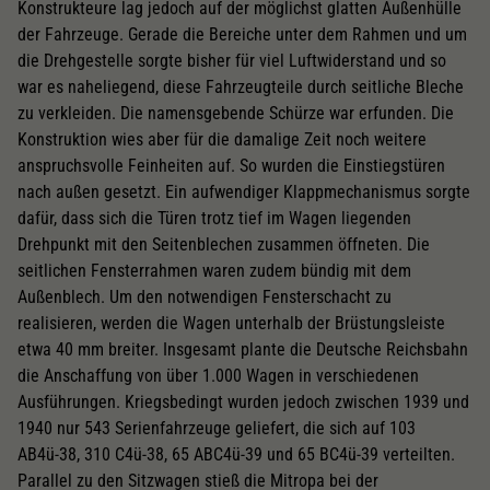
Konstrukteure lag jedoch auf der möglichst glatten Außenhülle
der Fahrzeuge. Gerade die Bereiche unter dem Rahmen und um
die Drehgestelle sorgte bisher für viel Luftwiderstand und so
war es naheliegend, diese Fahrzeugteile durch seitliche Bleche
zu verkleiden. Die namensgebende Schürze war erfunden. Die
Konstruktion wies aber für die damalige Zeit noch weitere
anspruchsvolle Feinheiten auf. So wurden die Einstiegstüren
nach außen gesetzt. Ein aufwendiger Klappmechanismus sorgte
dafür, dass sich die Türen trotz tief im Wagen liegenden
Drehpunkt mit den Seitenblechen zusammen öffneten. Die
seitlichen Fensterrahmen waren zudem bündig mit dem
Außenblech. Um den notwendigen Fensterschacht zu
realisieren, werden die Wagen unterhalb der Brüstungsleiste
etwa 40 mm breiter. Insgesamt plante die Deutsche Reichsbahn
die Anschaffung von über 1.000 Wagen in verschiedenen
Ausführungen. Kriegsbedingt wurden jedoch zwischen 1939 und
1940 nur 543 Serienfahrzeuge geliefert, die sich auf 103
AB4ü-38, 310 C4ü-38, 65 ABC4ü-39 und 65 BC4ü-39 verteilten.
Parallel zu den Sitzwagen stieß die Mitropa bei der