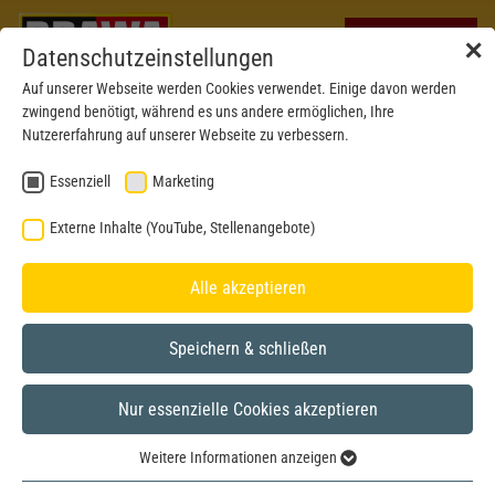
✕
Datenschutzeinstellungen
Auf unserer Webseite werden Cookies verwendet. Einige davon werden
zwingend benötigt, während es uns andere ermöglichen, Ihre
Nutzererfahrung auf unserer Webseite zu verbessern.
Essenziell
Marketing
Externe Inhalte (YouTube, Stellenangebote)
Alle akzeptieren
Speichern & schließen
Nur essenzielle Cookies akzeptieren
Formneuheit 2024
H0
Weitere Informationen anzeigen
Essenziell
Betriebsnr. abweichend