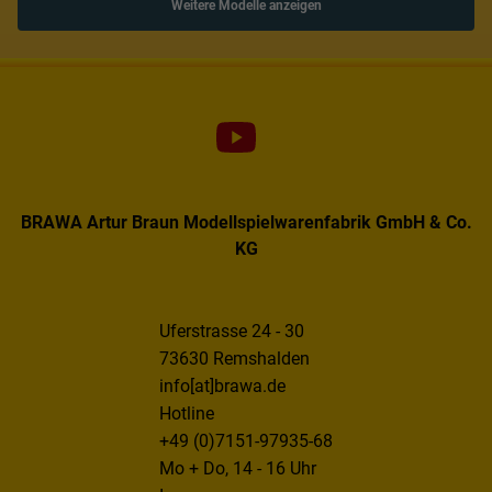
Weitere Modelle anzeigen
BRAWA Artur Braun Modellspielwarenfabrik GmbH & Co.
KG
Uferstrasse 24 - 30
73630 Remshalden
info[at]brawa.de
Hotline
+49 (0)7151-97935-68
Mo + Do, 14 - 16 Uhr