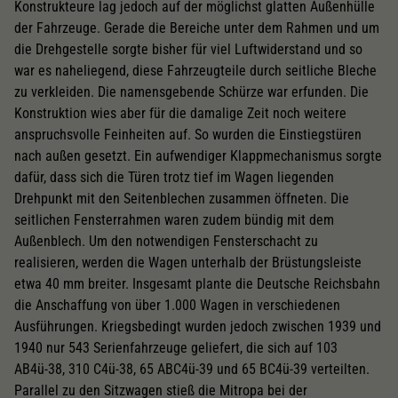
Konstrukteure lag jedoch auf der möglichst glatten Außenhülle
der Fahrzeuge. Gerade die Bereiche unter dem Rahmen und um
die Drehgestelle sorgte bisher für viel Luftwiderstand und so
war es naheliegend, diese Fahrzeugteile durch seitliche Bleche
zu verkleiden. Die namensgebende Schürze war erfunden. Die
Konstruktion wies aber für die damalige Zeit noch weitere
anspruchsvolle Feinheiten auf. So wurden die Einstiegstüren
nach außen gesetzt. Ein aufwendiger Klappmechanismus sorgte
dafür, dass sich die Türen trotz tief im Wagen liegenden
Drehpunkt mit den Seitenblechen zusammen öffneten. Die
seitlichen Fensterrahmen waren zudem bündig mit dem
Außenblech. Um den notwendigen Fensterschacht zu
realisieren, werden die Wagen unterhalb der Brüstungsleiste
etwa 40 mm breiter. Insgesamt plante die Deutsche Reichsbahn
die Anschaffung von über 1.000 Wagen in verschiedenen
Ausführungen. Kriegsbedingt wurden jedoch zwischen 1939 und
1940 nur 543 Serienfahrzeuge geliefert, die sich auf 103
AB4ü-38, 310 C4ü-38, 65 ABC4ü-39 und 65 BC4ü-39 verteilten.
Parallel zu den Sitzwagen stieß die Mitropa bei der