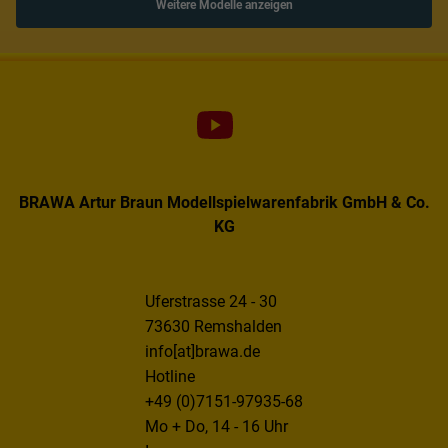
Weitere Modelle anzeigen
BRAWA Artur Braun Modellspielwarenfabrik GmbH & Co.
KG
Uferstrasse 24 - 30
73630 Remshalden
info[at]brawa.de
Hotline
+49 (0)7151-97935-68
Mo + Do, 14 - 16 Uhr