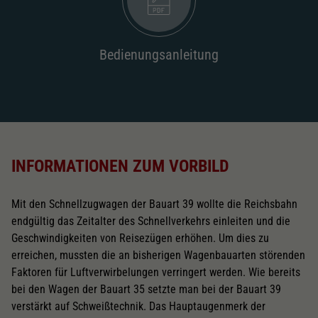
2187
Wechselstromschleifer
nachrüstbar
2222
Bedienungsanleitung
Schliessen
INFORMATIONEN ZUM VORBILD
Mit den Schnellzugwagen der Bauart 39 wollte die Reichsbahn
endgültig das Zeitalter des Schnellverkehrs einleiten und die
Geschwindigkeiten von Reisezügen erhöhen. Um dies zu
erreichen, mussten die an bisherigen Wagenbauarten störenden
Faktoren für Luftverwirbelungen verringert werden. Wie bereits
bei den Wagen der Bauart 35 setzte man bei der Bauart 39
verstärkt auf Schweißtechnik. Das Hauptaugenmerk der