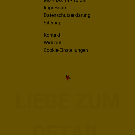
Mo + Do, 14 - 16 Uhr
Impressum
Datenschutzerklärung
Sitemap
Kontakt
Widerruf
Cookie-Einstellungen
LIEBE ZUM
DETAIL