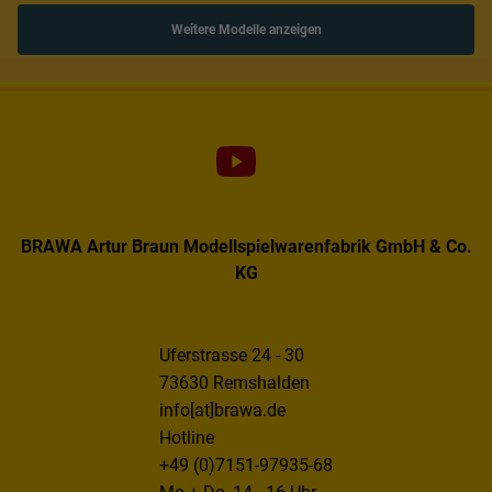
Weitere Modelle anzeigen
BRAWA Artur Braun Modellspielwarenfabrik GmbH & Co.
KG
Uferstrasse 24 - 30
73630 Remshalden
info[at]brawa.de
Hotline
+49 (0)7151-97935-68