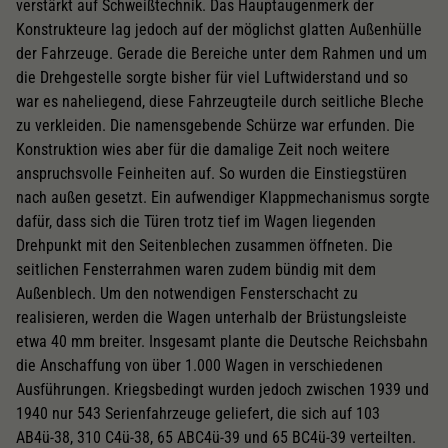
verstärkt auf Schweißtechnik. Das Hauptaugenmerk der
Konstrukteure lag jedoch auf der möglichst glatten Außenhülle
der Fahrzeuge. Gerade die Bereiche unter dem Rahmen und um
die Drehgestelle sorgte bisher für viel Luftwiderstand und so
war es naheliegend, diese Fahrzeugteile durch seitliche Bleche
zu verkleiden. Die namensgebende Schürze war erfunden. Die
Konstruktion wies aber für die damalige Zeit noch weitere
anspruchsvolle Feinheiten auf. So wurden die Einstiegstüren
nach außen gesetzt. Ein aufwendiger Klappmechanismus sorgte
dafür, dass sich die Türen trotz tief im Wagen liegenden
Drehpunkt mit den Seitenblechen zusammen öffneten. Die
seitlichen Fensterrahmen waren zudem bündig mit dem
Außenblech. Um den notwendigen Fensterschacht zu
realisieren, werden die Wagen unterhalb der Brüstungsleiste
etwa 40 mm breiter. Insgesamt plante die Deutsche Reichsbahn
die Anschaffung von über 1.000 Wagen in verschiedenen
Ausführungen. Kriegsbedingt wurden jedoch zwischen 1939 und
1940 nur 543 Serienfahrzeuge geliefert, die sich auf 103
AB4ü-38, 310 C4ü-38, 65 ABC4ü-39 und 65 BC4ü-39 verteilten.