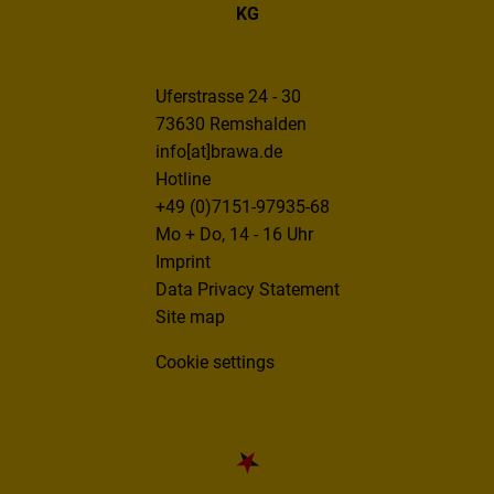
KG
Uferstrasse 24 - 30
73630 Remshalden
info[at]brawa.de
Hotline
+49 (0)7151-97935-68
Mo + Do, 14 - 16 Uhr
Imprint
Data Privacy Statement
Site map
Cookie settings