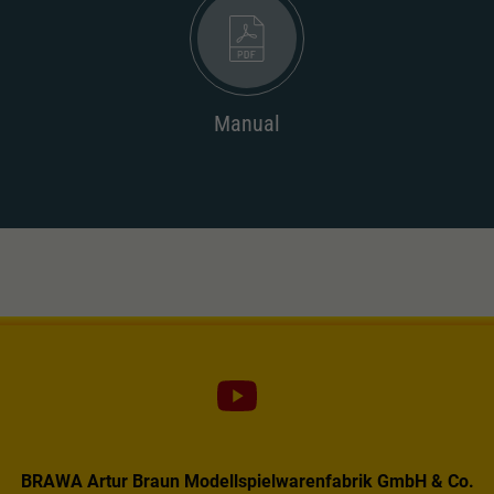
Manual
BRAWA Artur Braun Modellspielwarenfabrik GmbH & Co.