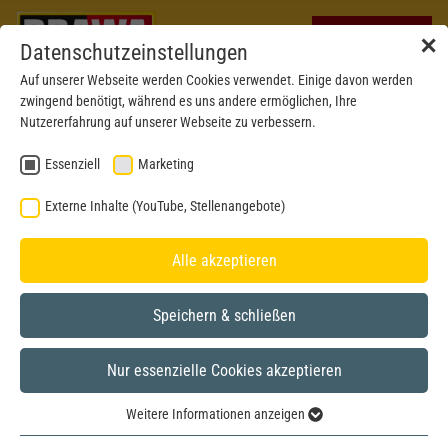
✕
Datenschutzeinstellungen
Auf unserer Webseite werden Cookies verwendet. Einige davon werden
zwingend benötigt, während es uns andere ermöglichen, Ihre
Nutzererfahrung auf unserer Webseite zu verbessern.
Essenziell
Marketing
Externe Inhalte (YouTube, Stellenangebote)
Alle akzeptieren
Speichern & schließen
Nur essenzielle Cookies akzeptieren
BRAWA MUSEUM
Weitere Informationen anzeigen
H0
Model year 2022
Essenziell