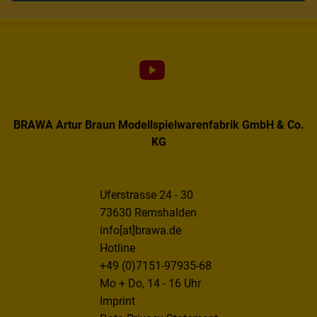
BRAWA Artur Braun Modellspielwarenfabrik GmbH & Co.
KG
Uferstrasse 24 - 30
73630 Remshalden
info[at]brawa.de
Hotline
+49 (0)7151-97935-68
Mo + Do, 14 - 16 Uhr
Imprint