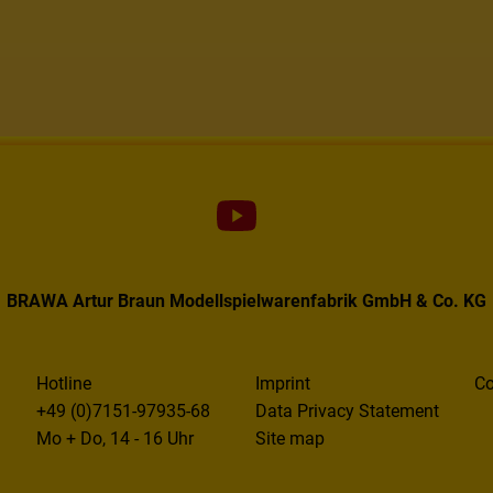
BRAWA Artur Braun Modellspielwarenfabrik GmbH & Co. KG
Hotline
Imprint
Co
+49 (0)7151-97935-68
Data Privacy Statement
Mo + Do, 14 - 16 Uhr
Site map