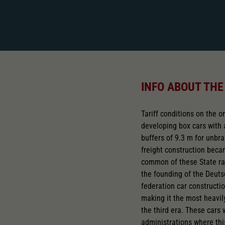
INFO ABOUT THE
Tariff conditions on the o
developing box cars with 
buffers of 9.3 m for unbra
freight construction beca
common of these State rai
the founding of the Deut
federation car constructi
making it the most heavil
the third era. These cars
administrations where thi