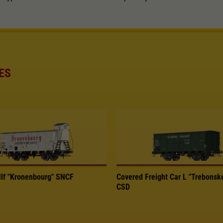
ES
Hlf "Kronenbourg" SNCF
Covered Freight Car L "Trebonsk
CSD