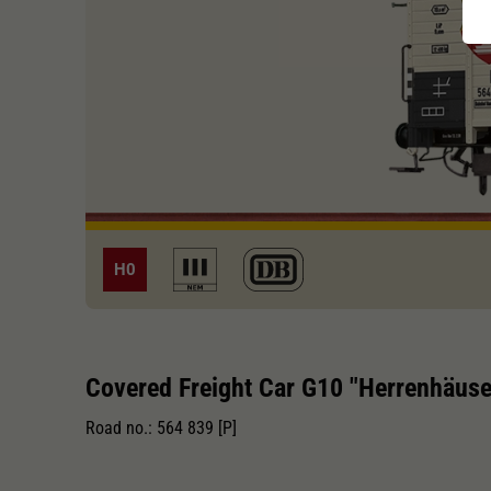
H0
Covered Freight Car G10 "Herrenhäuse
Road no.: 564 839 [P]