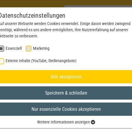
Datenschutzeinstellungen
uf unserer Webseite werden Cookies verwendet. Einige davon werden zwingend
enötigt, während es uns andere ermöglichen, Ihre Nutzererfahrung auf unserer
PRODUCTS
NEWS
SERVICE
DOWNL
ebseite zu verbessern.
Essenziell
Marketing
Externe Inhalte (YouTube, Stellenangebote)
Alle akzeptieren
Speichern & schließen
Nur essenzielle Cookies akzeptieren
Weitere Informationen anzeigen
Essenziell