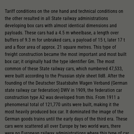
Tariff conditions on the one hand and technical conditions on
the other resulted in all State railway administrations
developing box cars with almost identical dimensions and
payloads. These cars had a 4.5 m wheelbase, a length over
buffers of 9.3 m for unbraked cars, a payload of 15 t, later 17 t
and a floor area of approx. 21 square metres. This type of
freight construction became the most important and most built
box car; it originally had the type identifier Gm. The most
common of these State railway cars, which numbered 47,533,
were built according to the Prussian style sheet IId8. After the
founding of the Deutscher Staatsbahn Wagen Verband (German
state railway car federation) DWV in 1909, the federation car
construction type A2 was developed from this. From 1911 a
phenomenal total of 121,770 units were built, making it the
most heavily produced box car. It dominated the image of the
German goods trains until the early days of the third era. These
cars were scattered all over Europe by two world wars, there
were no European railway administrations where this type of car