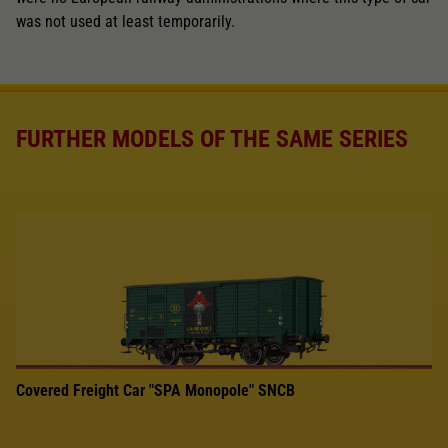
was not used at least temporarily.
FURTHER MODELS OF THE SAME SERIES
Covered Freight Car "SPA Monopole" SNCB