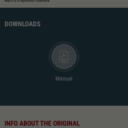
Maico is a registered trademark.
DOWNLOADS
Manual
INFO ABOUT THE ORIGINAL