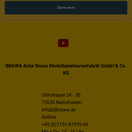
Show more
BRAWA Artur Braun Modellspielwarenfabrik GmbH & Co.
KG
Uferstrasse 24 - 30
73630 Remshalden
info[at]brawa.de
Hotline
+49 (0)7151-97935-68
Mo + Do, 14 - 16 Uhr