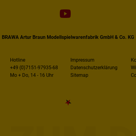
BRAWA Artur Braun Modellspielwarenfabrik GmbH & Co. KG
Hotline
Impressum
Ko
+49 (0)7151-97935-68
Datenschutzerklärung
Wi
Mo + Do, 14 - 16 Uhr
Sitemap
Co