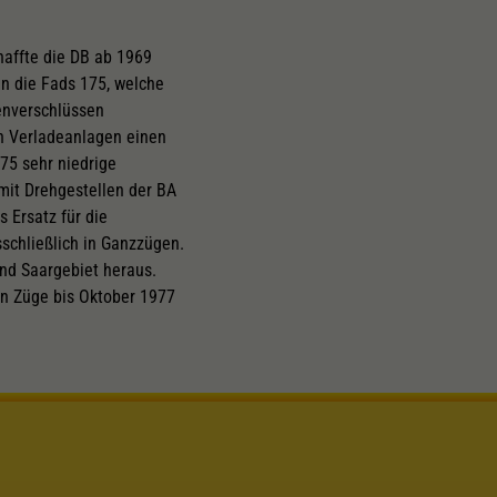
haffte die DB ab 1969
n die Fads 175, welche
penverschlüssen
en Verladeanlagen einen
75 sehr niedrige
mit Drehgestellen der BA
 Ersatz für die
schließlich in Ganzzügen.
nd Saargebiet heraus.
en Züge bis Oktober 1977