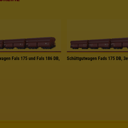
wagen Fals 175 und Fals 186 DB,
Schüttgutwagen Fads 175 DB, 3e