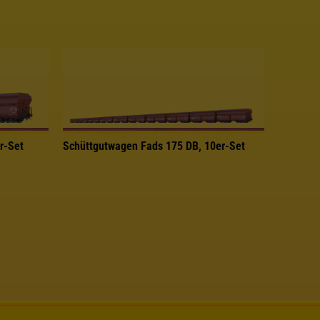
r-Set
Schüttgutwagen Fads 175 DB, 10er-Set