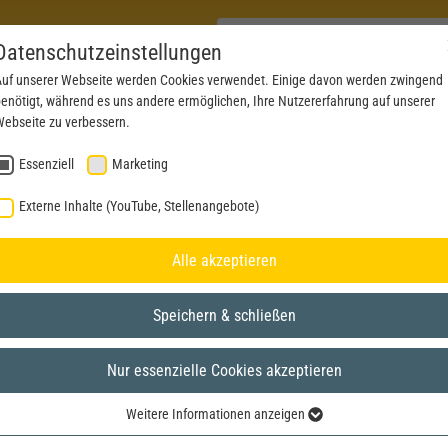
Datenschutzeinstellungen
uf unserer Webseite werden Cookies verwendet. Einige davon werden zwingend
enötigt, während es uns andere ermöglichen, Ihre Nutzererfahrung auf unserer
PRODUKTE
AKTUELLES
SERVICE
DOWN
ebseite zu verbessern.
Essenziell
Marketing
Externe Inhalte (YouTube, Stellenangebote)
Alle akzeptieren
Speichern & schließen
Nur essenzielle Cookies akzeptieren
Weitere Informationen anzeigen
Essenziell