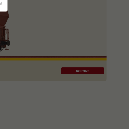
g
Neu 2026