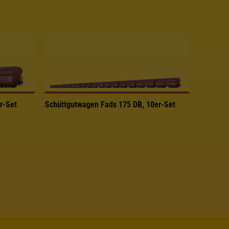
r-Set
Schüttgutwagen Fads 175 DB, 10er-Set