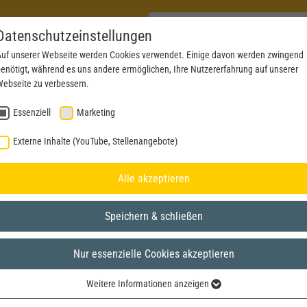
Datenschutzeinstellungen
uf unserer Webseite werden Cookies verwendet. Einige davon werden zwingend
enötigt, während es uns andere ermöglichen, Ihre Nutzererfahrung auf unserer
PRODUKTE
AKTUELLES
SERVICE
DOWN
ebseite zu verbessern.
Essenziell
Marketing
Externe Inhalte (YouTube, Stellenangebote)
Alle akzeptieren
Speichern & schließen
Nur essenzielle Cookies akzeptieren
Weitere Informationen anzeigen
Essenziell