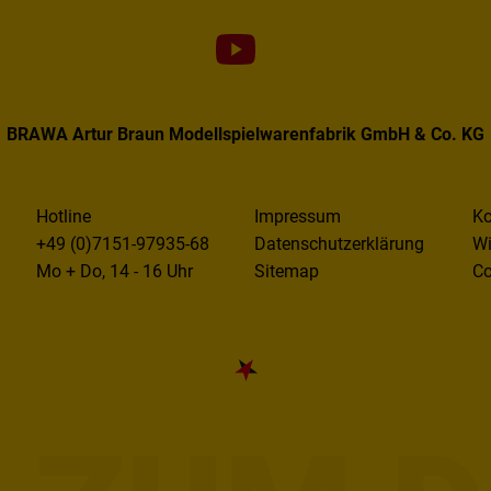
BRAWA Artur Braun Modellspielwarenfabrik GmbH & Co. KG
Hotline
Impressum
Ko
+49 (0)7151-97935-68
Datenschutzerklärung
Wi
Mo + Do, 14 - 16 Uhr
Sitemap
Co