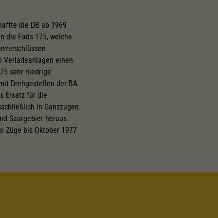
haffte die DB ab 1969
n die Fads 175, welche
penverschlüssen
en Verladeanlagen einen
75 sehr niedrige
mit Drehgestellen der BA
 Ersatz für die
schließlich in Ganzzügen.
nd Saargebiet heraus.
en Züge bis Oktober 1977