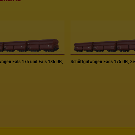
wagen Fals 175 und Fals 186 DB,
Schüttgutwagen Fads 175 DB, 3e