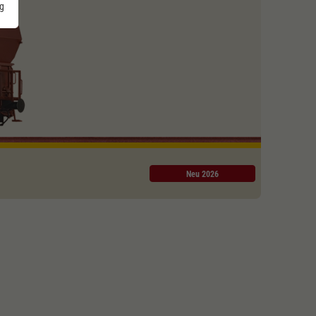
g
Neu 2026