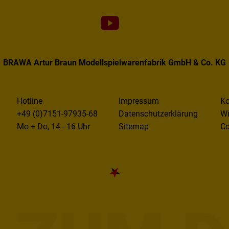
BRAWA Artur Braun Modellspielwarenfabrik GmbH & Co. KG
Hotline
Impressum
Ko
+49 (0)7151-97935-68
Datenschutzerklärung
Wi
Mo + Do, 14 - 16 Uhr
Sitemap
Co