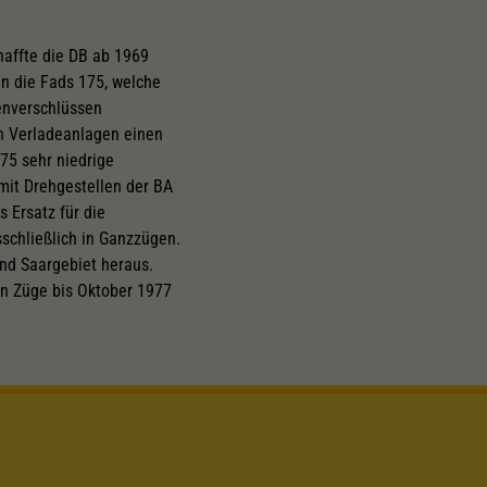
haffte die DB ab 1969
n die Fads 175, welche
penverschlüssen
en Verladeanlagen einen
75 sehr niedrige
mit Drehgestellen der BA
 Ersatz für die
schließlich in Ganzzügen.
nd Saargebiet heraus.
en Züge bis Oktober 1977