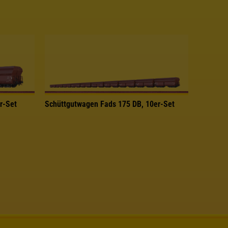
r-Set
Schüttgutwagen Fads 175 DB, 10er-Set