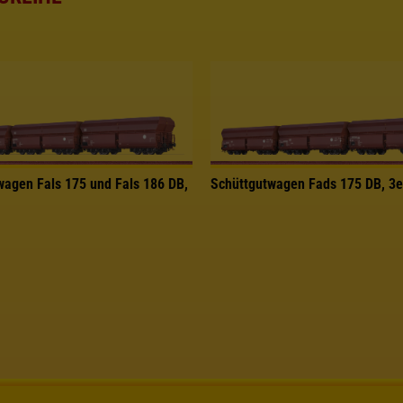
wagen Fals 175 und Fals 186 DB,
Schüttgutwagen Fads 175 DB, 3e