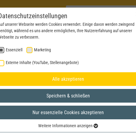
Datenschutzeinstellungen
uf unserer Webseite werden Cookies verwendet. Einige davon werden zwingend
enötigt, während es uns andere ermöglichen, Ihre Nutzererfahrung auf unserer
PRODUKTE
AKTUELLES
SERVICE
DOWN
ebseite zu verbessern.
Essenziell
Marketing
Externe Inhalte (YouTube, Stellenangebote)
Alle akzeptieren
Speichern & schließen
Nur essenzielle Cookies akzeptieren
Weitere Informationen anzeigen
Essenziell