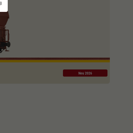
g
Neu 2026