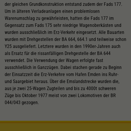
der gleichen Grundkonstruktion entstand zudem der Fads 177.
Um in älteren Verladeanlagen einen problemlosen
Warenumschlag zu gewährleisten, hatten die Fads 177 im
Gegensatz zum Fads 175 sehr niedrige Wagenoberkästen und
wurden ausschließlich im Erz-Verkehr eingesetzt. Alle Bauarten
wurden mit Drehgestellen der BA 664, 664.1 und teilweise schon
Y25 ausgeliefert. Letztere wurden in den 1990er-Jahren auch
als Ersatz für die rissanfälligen Drehgestelle der BA 644
verwendet. Die Verwendung der Wagen erfolgte fast
ausschließlich in Ganzzügen. Dabei stachen gerade zu Beginn
der Einsatzzeit die Erz-Verkehre vom Hafen Emden ins Ruhr-
und Saargebiet heraus. Über die Emslandstrecke wurden die,
aus je zwei 25-Wagen Zugteilen und bis zu 4000t schweren
Züge bis Oktober 1977 meist von zwei Lokomotiven der BR
044/043 gezogen.