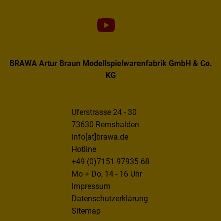
BRAWA Artur Braun Modellspielwarenfabrik GmbH & Co.
KG
Uferstrasse 24 - 30
73630 Remshalden
info[at]brawa.de
Hotline
+49 (0)7151-97935-68
Mo + Do, 14 - 16 Uhr
Impressum
Datenschutzerklärung
Sitemap