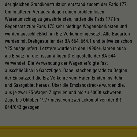
der gleichen Grundkonstruktion entstand zudem der Fads 177.
Um in älteren Verladeanlagen einen problemlosen
Warenumschlag zu gewährleisten, hatten die Fads 177 im
Gegensatz zum Fads 175 sehr niedrige Wagenoberkästen und
wurden ausschließlich im Erz-Verkehr eingesetzt. Alle Bauarten
wurden mit Drehgestellen der BA 664, 664.1 und teilweise schon
Y25 ausgeliefert. Letztere wurden in den 1990er-Jahren auch
als Ersatz für die rissanfälligen Drehgestelle der BA 644
verwendet. Die Verwendung der Wagen erfolgte fast
ausschließlich in Ganzzügen. Dabei stachen gerade zu Beginn
der Einsatzzeit die Erz-Verkehre vom Hafen Emden ins Ruhr-
und Saargebiet heraus. Über die Emslandstrecke wurden die,
aus je zwei 25-Wagen Zugteilen und bis zu 4000t schweren
Züge bis Oktober 1977 meist von zwei Lokomotiven der BR
044/043 gezogen.