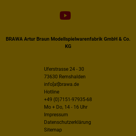
BRAWA Artur Braun Modellspielwarenfabrik GmbH & Co.
KG
Uferstrasse 24 - 30
73630 Remshalden
info[at]brawa.de
Hotline
+49 (0)7151-97935-68
Mo + Do, 14 - 16 Uhr
Impressum
Datenschutzerklärung
Sitemap