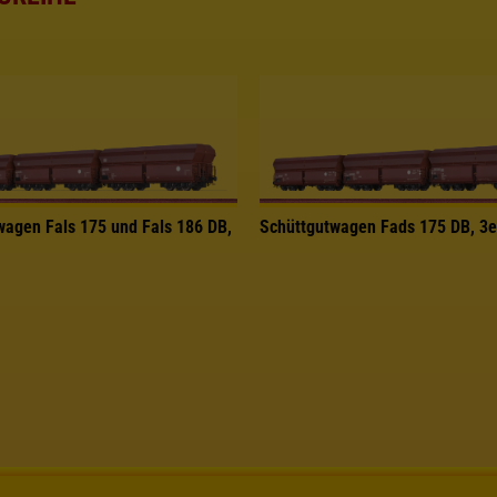
wagen Fals 175 und Fals 186 DB,
Schüttgutwagen Fads 175 DB, 3e