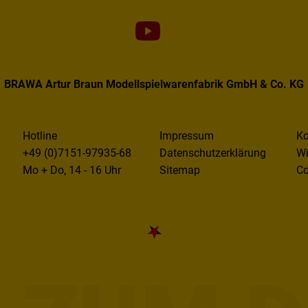
BRAWA Artur Braun Modellspielwarenfabrik GmbH & Co. KG
Hotline
Impressum
Ko
+49 (0)7151-97935-68
Datenschutzerklärung
Wi
Mo + Do, 14 - 16 Uhr
Sitemap
Co