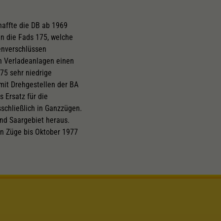
haffte die DB ab 1969
n die Fads 175, welche
penverschlüssen
en Verladeanlagen einen
75 sehr niedrige
mit Drehgestellen der BA
 Ersatz für die
schließlich in Ganzzügen.
nd Saargebiet heraus.
en Züge bis Oktober 1977