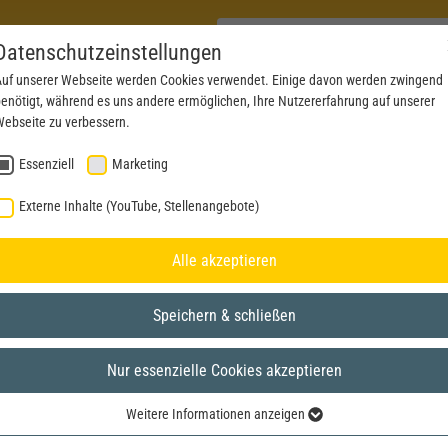
Datenschutzeinstellungen
uf unserer Webseite werden Cookies verwendet. Einige davon werden zwingend
enötigt, während es uns andere ermöglichen, Ihre Nutzererfahrung auf unserer
PRODUKTE
AKTUELLES
SERVICE
DOWN
ebseite zu verbessern.
Essenziell
Marketing
Externe Inhalte (YouTube, Stellenangebote)
Alle akzeptieren
Speichern & schließen
Nur essenzielle Cookies akzeptieren
Weitere Informationen anzeigen
Essenziell