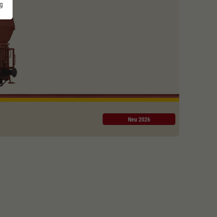
g
Neu 2026