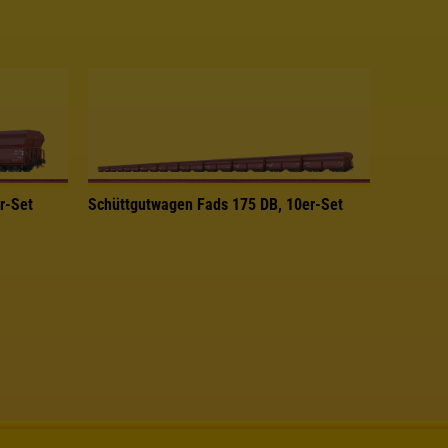
r-Set
Schüttgutwagen Fads 175 DB, 10er-Set