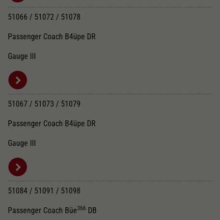
51066 / 51072 / 51078
Passenger Coach B4üpe DR
Gauge III
51067 / 51073 / 51079
Passenger Coach B4üpe DR
Gauge III
51084 / 51091 / 51098
366
Passenger Coach Büe
DB