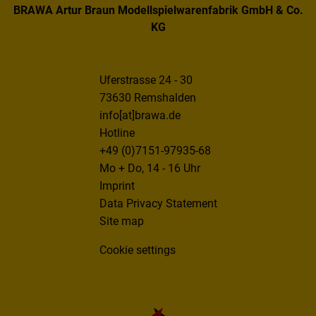
BRAWA Artur Braun Modellspielwarenfabrik GmbH & Co.
KG
Uferstrasse 24 - 30
73630 Remshalden
info[at]brawa.de
Hotline
+49 (0)7151-97935-68
Mo + Do, 14 - 16 Uhr
Imprint
Data Privacy Statement
Site map
Cookie settings