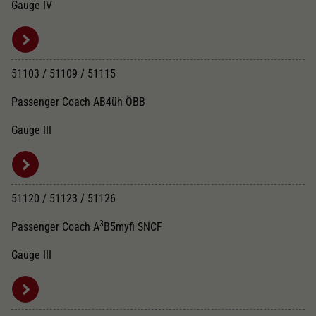
Gauge IV
51103 / 51109 / 51115
Passenger Coach AB4üh ÖBB
Gauge III
51120 / 51123 / 51126
3
Passenger Coach A
B5myfi SNCF
Gauge III