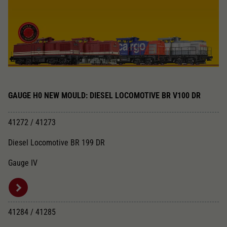
GAUGE H0 NEW MOULD: DIESEL LOCOMOTIVE BR V100 DR
41272 / 41273
Diesel Locomotive BR 199 DR
Gauge IV
41284 / 41285