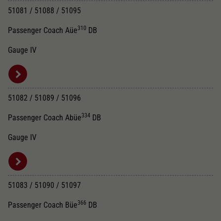
51081 / 51088 / 51095
310
Passenger Coach Aüe
DB
Gauge IV
51082 / 51089 / 51096
334
Passenger Coach Abüe
DB
Gauge IV
51083 / 51090 / 51097
366
Passenger Coach Büe
DB