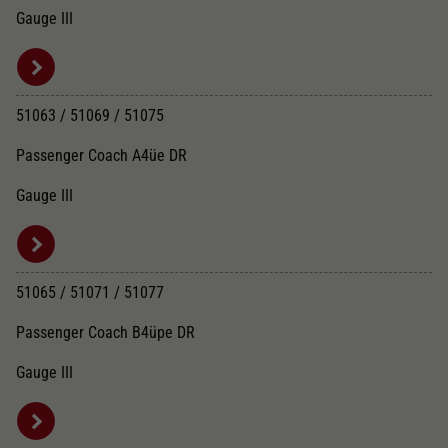
Gauge III
51063 / 51069 / 51075
Passenger Coach A4üe DR
Gauge III
51065 / 51071 / 51077
Passenger Coach B4üpe DR
Gauge III