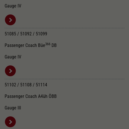
Gauge IV
51085 / 51092 / 51099
366
Passenger Coach Büe
DB
Gauge IV
51102 / 51108 / 51114
Passenger Coach A4üh ÖBB
Gauge III