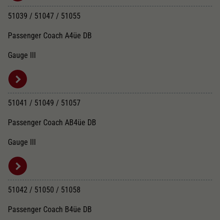
51039 / 51047 / 51055
Passenger Coach A4üe DB
Gauge III
51041 / 51049 / 51057
Passenger Coach AB4üe DB
Gauge III
51042 / 51050 / 51058
Passenger Coach B4üe DB