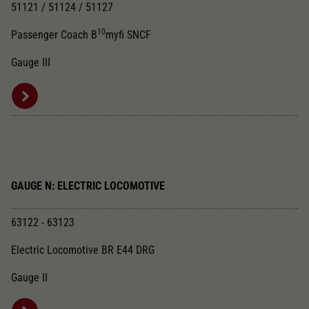
51121 / 51124 / 51127
10
Passenger Coach B
myfi SNCF
Gauge III
GAUGE N: ELECTRIC LOCOMOTIVE
63122 - 63123
Electric Locomotive BR E44 DRG
Gauge II