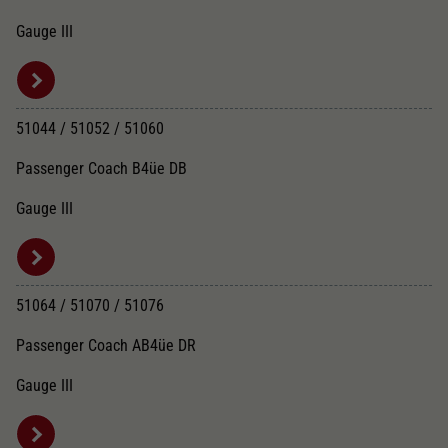
Gauge III
51044 / 51052 / 51060
Passenger Coach B4üe DB
Gauge III
51064 / 51070 / 51076
Passenger Coach AB4üe DR
Gauge III