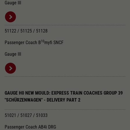
Gauge III
51122 / 51125 / 51128
10
Passenger Coach B
myfi SNCF
Gauge III
GAUGE H0 NEW MOULD: EXPRESS TRAIN COACHES GROUP 39
"SCHÜRZENWAGEN" - DELIVERY PART 2
51021 / 51027 / 51033
Passenger Coach AB4i DRG