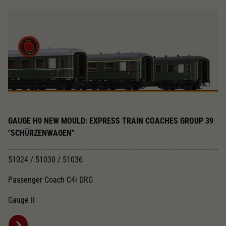
GAUGE H0 NEW MOULD: EXPRESS TRAIN COACHES GROUP 39
"SCHÜRZENWAGEN"
51024 / 51030 / 51036
Passenger Coach C4i DRG
Gauge II