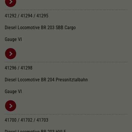
41292 / 41294 / 41295
Diesel Locomotive BR 203 SBB Cargo
Gauge VI
41296 / 41298
Diesel Locomotive BR 204 Pressnitztalbahn
Gauge VI
41700 / 41702 / 41703
Diesel Locomotive BR 203 HVLE